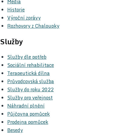
Média
Historie
Výroční zprávy
Rozhovory z Chaloupky
Služby
Služby dle potřeb
Sociální rehabilitace
Terapeutická dílna
Průvodcovská služba
Služby do roku 2022
Služby pro veřejnost
Náhradní plnění
Půjčovna pomůcek
Prodejna pomůcek
Besedy