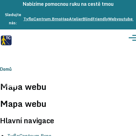
Přeskočit na hlavní obsah
Nabízíme pomocnou ruku na cestě tmou
Sledujte
TyfloCentrum.Brno
na
HapAtelier
na
BlindFriendlyWeb
na
youtube
nás:
Facebooku
Facebooku
Facebook
Me
Drobečková
Domů
navigace
Mapa webu
Mapa webu
Hlavní navigace
TyfloCentrum Brno