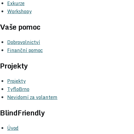
Exkurze
Workshopy
Vaše pomoc
Dobrovolnictví
Finanční pomoc
Projekty
Projekty
TyfloBrno
Nevidomí za volantem
BlindFriendly
Úvod