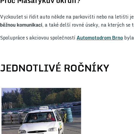
Proč Masarykův okruh?
Vyzkoušet si řídit auto někde na parkovišti nebo na letišti 
běžnou komunikaci
, a také delší rovné úseky, na kterých se 
Spolupráce s akciovou společností
Automotodrom Brno
byla 
JEDNOTLIVÉ ROČNÍKY