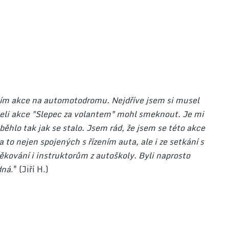
ním akce na automotodromu. Nejdříve jsem si musel
teli akce "Slepec za volantem" mohl smeknout. Je mi
oběhlo tak jak se stalo. Jsem rád, že jsem se této akce
 to nejen spojených s řízením auta, ale i ze setkání s
kování i instruktorům z autoškoly. Byli naprosto
dná
." (Jiří H.)