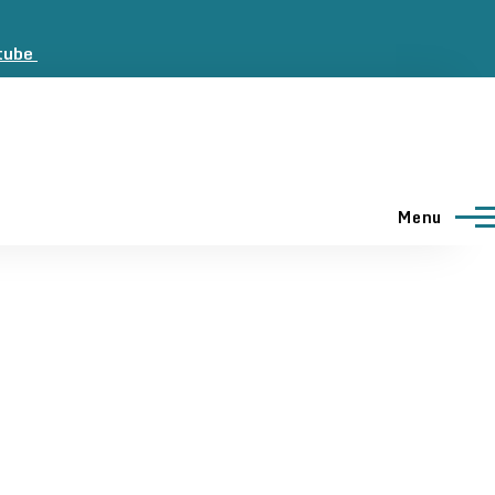
tube
ebooku
Menu