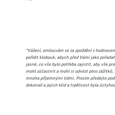
"Vážení, omlouvám se za zpoždění s hodnoce
pořídit klobouk, abych před Vámi jako pořada
jasné, co vše bylo potřeba zajistit, aby vše pr
mohl zúčastnit a mohl si odvézt plno zážitků, a
mnoha příjemnými lidmi. Prosím předejte podě
dokonalí a jejich klid a trpělivost byla úctyho